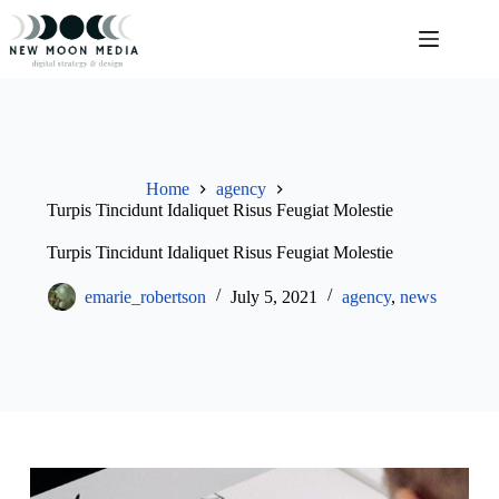
Skip
to
content
Home
agency
Turpis Tincidunt Idaliquet Risus Feugiat Molestie
Turpis Tincidunt Idaliquet Risus Feugiat Molestie
emarie_robertson
July 5, 2021
agency
,
news